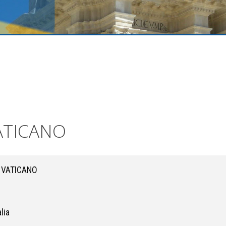
ATICANO
 VATICANO
lia