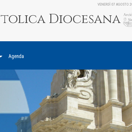
VENERDÌ 07 AGOSTO 2
ttolica Diocesana
Agenda