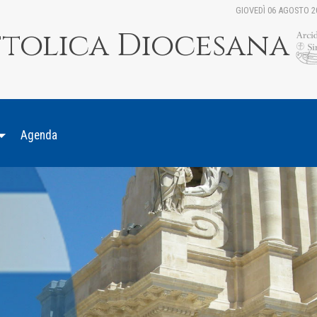
GIOVEDÌ 06 AGOSTO 2
ttolica Diocesana
Agenda