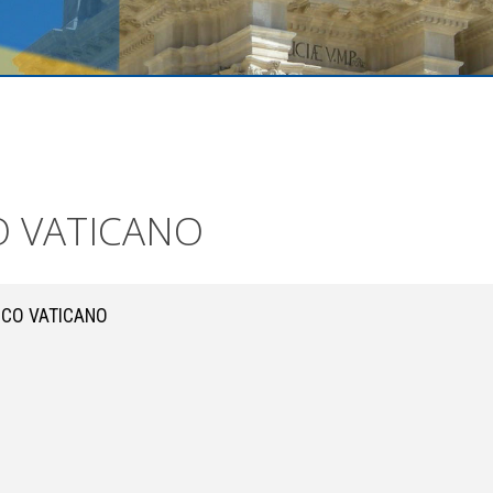
O VATICANO
ICO VATICANO