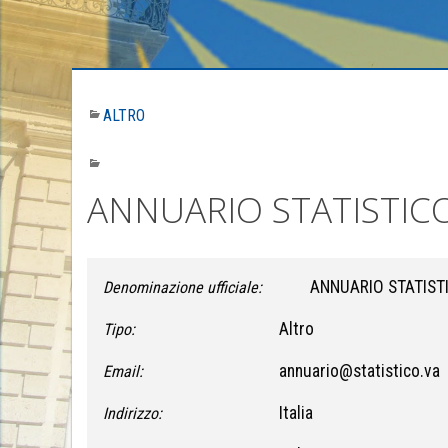
ALTRO
ANNUARIO STATISTIC
ANNUARIO STATIST
Denominazione ufficiale:
Altro
Tipo:
annuario@statistico.va
Email:
Italia
Indirizzo: