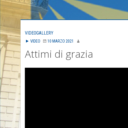
VIDEOGALLERY
VIDEO
10 MARZO 2021
Attimi di grazia