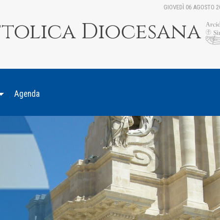
GIOVEDÌ 06 AGOSTO 2
ttolica Diocesana
Agenda