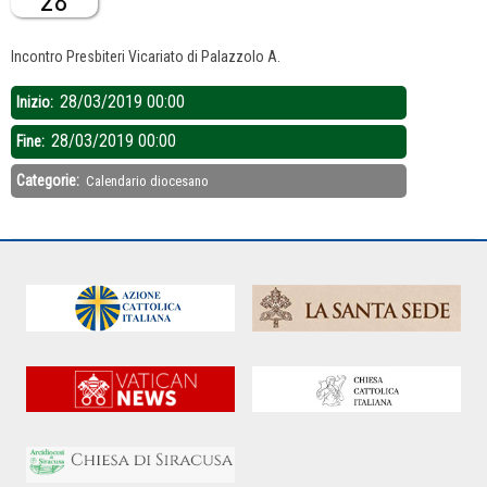
28
Descrizione:
Incontro Presbiteri Vicariato di Palazzolo A.
28/03/2019 00:00
Inizio:
28/03/2019 00:00
Fine:
Categorie:
Calendario diocesano