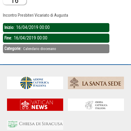
16
Descrizione:
Incontro Presbiteri Vicariato di Augusta
16/04/2019 00:00
Inizio:
16/04/2019 00:00
Fine:
Categorie:
Calendario diocesano