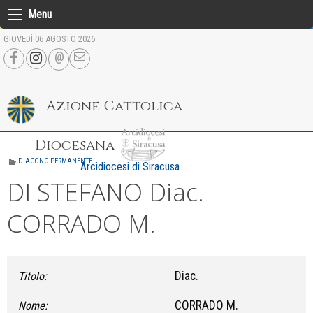
Skip
Menu
to
GIOVEDÌ 06 AGOSTO 2026
content
Azione Cattolica
Diocesana
DIACONO PERMANENTE
Arcidiocesi di Siracusa
DI STEFANO Diac.
CORRADO M.
Diac.
Titolo:
CORRADO M.
Nome: