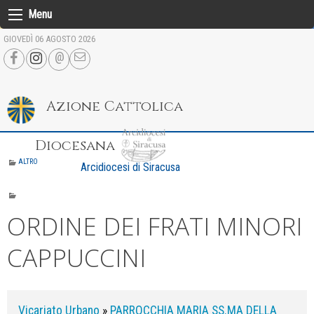
Skip
Menu
to
GIOVEDÌ 06 AGOSTO 2026
content
Azione Cattolica
Diocesana
ALTRO
Arcidiocesi di Siracusa
ORDINE DEI FRATI MINORI
CAPPUCCINI
Vicariato Urbano
»
PARROCCHIA MARIA SS.MA DELLA