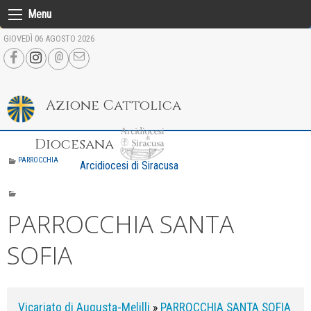
Skip
Menu
to
GIOVEDÌ 06 AGOSTO 2026
content
Azione Cattolica
Diocesana
PARROCCHIA
Arcidiocesi di Siracusa
PARROCCHIA SANTA
SOFIA
Vicariato di Augusta-Melilli
»
PARROCCHIA SANTA SOFIA