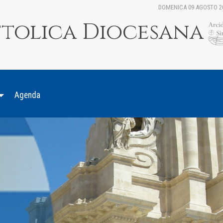
DOMENICA 09 AGOSTO 2
ttolica Diocesana
Agenda