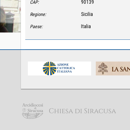
90139
CAP:
Sicilia
Regione:
Italia
Paese: