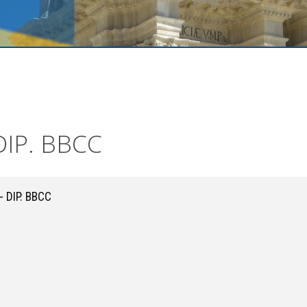
DIP. BBCC
- DIP. BBCC