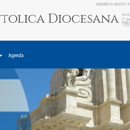
VENERDÌ 07 AGOSTO 2
ttolica Diocesana
Agenda