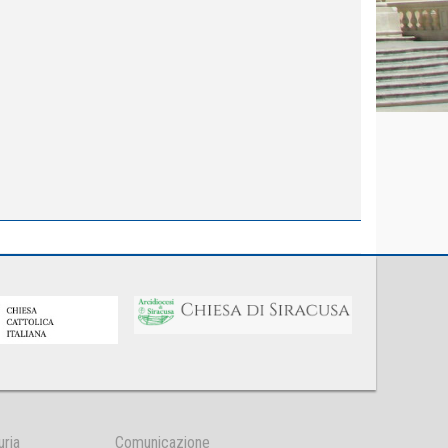
uria
Comunicazione