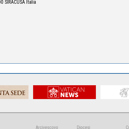
00 SIRACUSA Italia
Arcivescovo
Diocesi
C