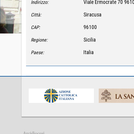
Viale Ermocrate 70 961
Indirizzo:
Siracusa
Città:
96100
CAP:
Sicilia
Regione:
Italia
Paese: