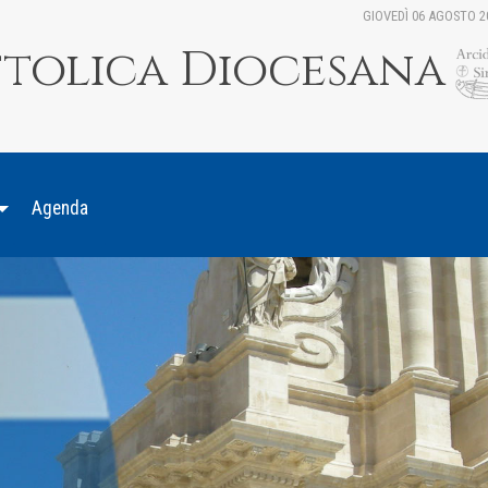
GIOVEDÌ 06 AGOSTO 2
ttolica Diocesana
Agenda