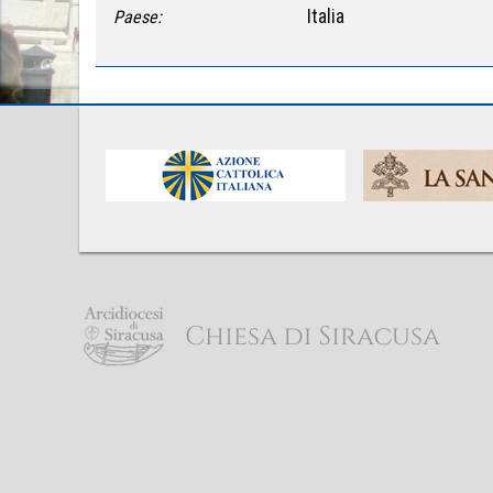
Italia
Paese: