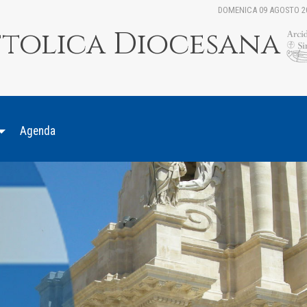
DOMENICA 09 AGOSTO 2
ttolica Diocesana
Agenda