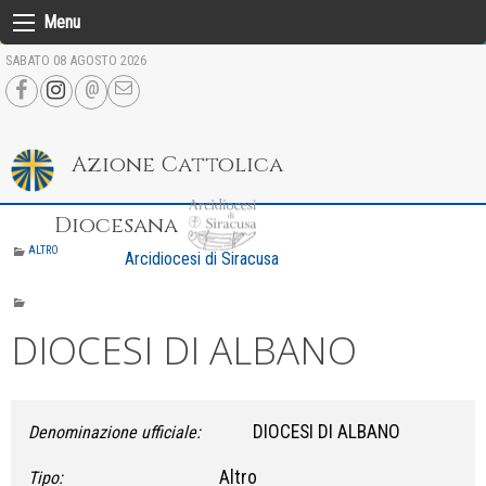
Skip
Menu
to
SABATO 08 AGOSTO 2026
content
Azione Cattolica
Diocesana
ALTRO
Arcidiocesi di Siracusa
DIOCESI DI ALBANO
DIOCESI DI ALBANO
Denominazione ufficiale:
Altro
Tipo: