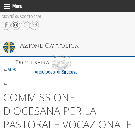
Skip
Menu
to
GIOVEDÌ 06 AGOSTO 2026
content
Azione Cattolica
Diocesana
ALTRO
Arcidiocesi di Siracusa
COMMISSIONE
DIOCESANA PER LA
PASTORALE VOCAZIONALE