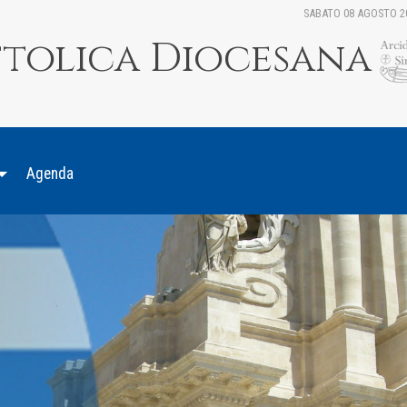
SABATO 08 AGOSTO 2
ttolica Diocesana
Agenda