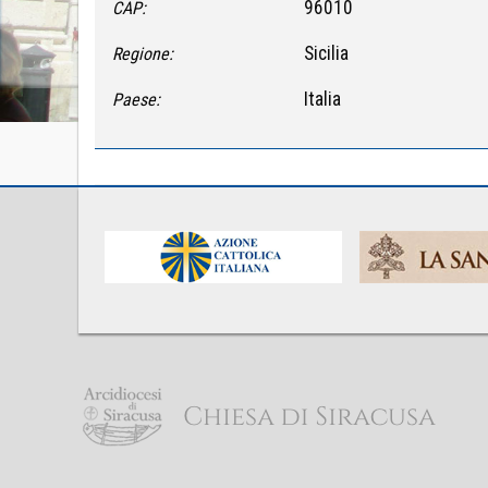
96010
CAP:
Sicilia
Regione:
Italia
Paese: