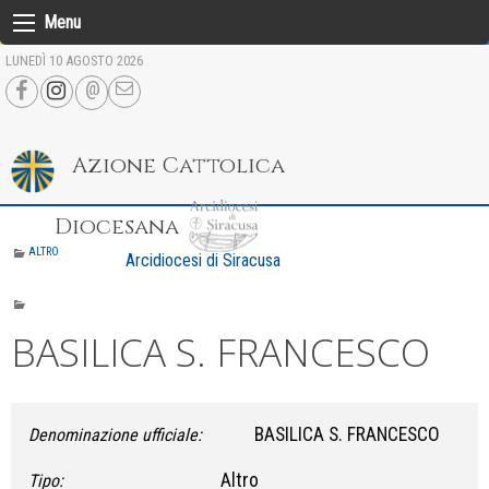
Skip
Menu
to
LUNEDÌ 10 AGOSTO 2026
content
Azione Cattolica
Diocesana
ALTRO
Arcidiocesi di Siracusa
BASILICA S. FRANCESCO
BASILICA S. FRANCESCO
Denominazione ufficiale:
Altro
Tipo: